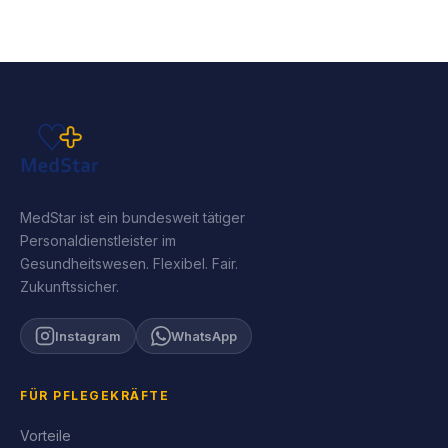
MedStar ist ein bundesweit tätiger
Personaldienstleister im
Gesundheitswesen. Flexibel. Fair.
Zukunftssicher.
Instagram
WhatsApp
FÜR PFLEGEKRÄFTE
Vorteile