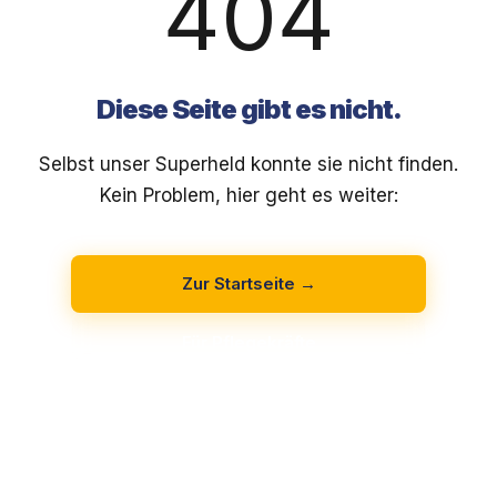
404
Diese Seite gibt es nicht.
Selbst unser Superheld konnte sie nicht finden.
Kein Problem, hier geht es weiter:
Zur Startseite →
Für Pflegekräfte
Für Einrichtungen