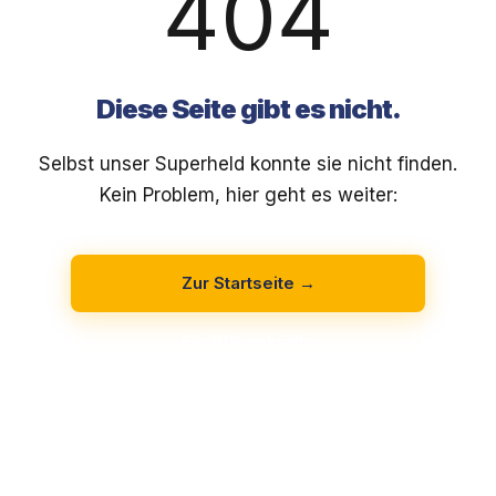
404
Diese Seite gibt es nicht.
Selbst unser Superheld konnte sie nicht finden.
Kein Problem, hier geht es weiter:
Zur Startseite →
Für Pflegekräfte
Für Einrichtungen