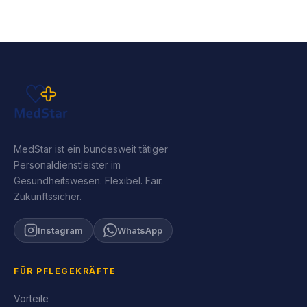
MedStar ist ein bundesweit tätiger
Personaldienstleister im
Gesundheitswesen. Flexibel. Fair.
Zukunftssicher.
Instagram
WhatsApp
FÜR PFLEGEKRÄFTE
Vorteile